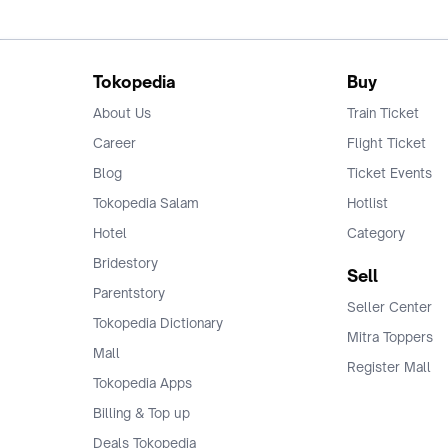
Tokopedia
Buy
About Us
Train Ticket
Career
Flight Ticket
Blog
Ticket Events
Tokopedia Salam
Hotlist
Hotel
Category
Bridestory
Sell
Parentstory
Seller Center
Tokopedia Dictionary
Mitra Toppers
Mall
Register Mall
Tokopedia Apps
Billing & Top up
Deals Tokopedia