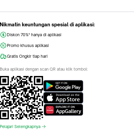
Nikmatin keuntungan spesial di aplikasi:
Diskon 70%* hanya di aplikasi
Promo khusus aplikasi
Gratis Ongkir tiap hari
Buka aplikasi dengan scan QR atau klik tombol:
Pelajari Selengkapnya