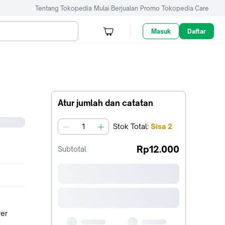
Tentang Tokopedia
Mulai Berjualan
Promo
Tokopedia Care
Masuk
Daftar
Atur jumlah dan catatan
Stok
Total
:
Sisa
2
jumlah
Rp12.000
Subtotal
Per