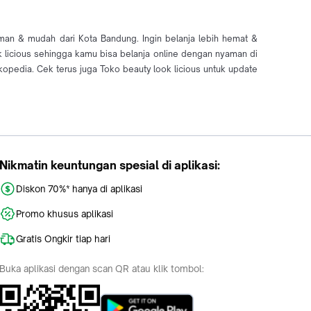
aman & mudah dari Kota Bandung. Ingin belanja lebih hemat &
ok licious sehingga kamu bisa belanja online dengan nyaman di
pedia. Cek terus juga Toko beauty look licious untuk update
Nikmatin keuntungan spesial di aplikasi:
Diskon 70%* hanya di aplikasi
Promo khusus aplikasi
Gratis Ongkir tiap hari
Buka aplikasi dengan scan QR atau klik tombol: