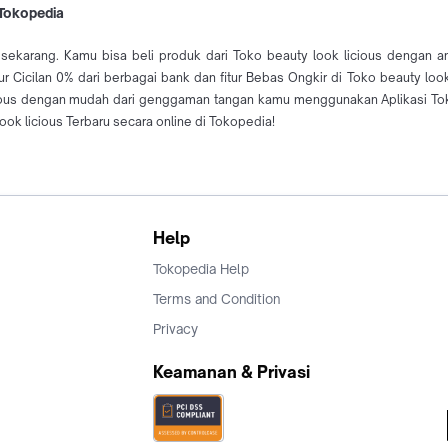
 Tokopedia
e sekarang. Kamu bisa beli produk dari Toko beauty look licious dengan 
tur Cicilan 0% dari berbagai bank dan fitur Bebas Ongkir di Toko beauty lo
icious dengan mudah dari genggaman tangan kamu menggunakan Aplikasi Toko
ok licious Terbaru secara online di Tokopedia!
Help
Tokopedia Help
Terms and Condition
Privacy
Keamanan & Privasi