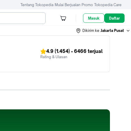
Tentang Tokopedia
Mulai Berjualan
Promo
Tokopedia Care
Masuk
Daftar
Dikirim ke
Jakarta Pusat
4.9
(1.454)
•
6466
terjual
Rating & Ulasan