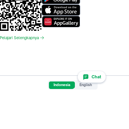
Pelajari Selengkapnya
Chat
Indonesia
English