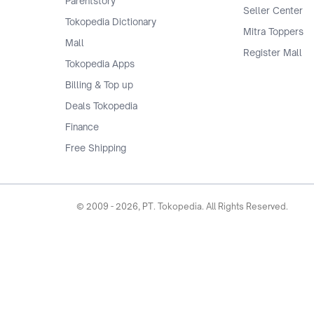
Parentstory
Seller Center
Tokopedia Dictionary
Mitra Toppers
Mall
Register Mall
Tokopedia Apps
Billing & Top up
Deals Tokopedia
Finance
Free Shipping
© 2009 -
2026
, PT. Tokopedia. All Rights Reserved.