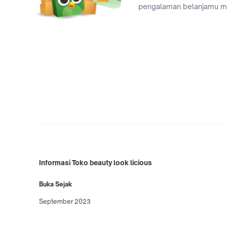
pengalaman belanjamu 
Informasi Toko beauty look licious
Buka Sejak
September 2023