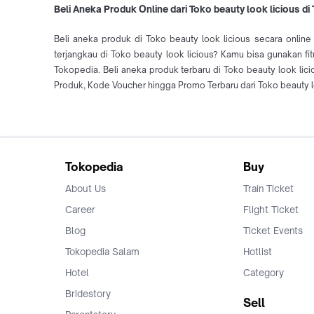
Beli Aneka Produk Online dari Toko beauty look licious di
Beli aneka produk di Toko beauty look licious secara onlin
terjangkau di Toko beauty look licious? Kamu bisa gunakan fi
Tokopedia. Beli aneka produk terbaru di Toko beauty look l
Produk, Kode Voucher hingga Promo Terbaru dari Toko beauty lo
Tokopedia
Buy
About Us
Train Ticket
Career
Flight Ticket
Blog
Ticket Events
Tokopedia Salam
Hotlist
Hotel
Category
Bridestory
Sell