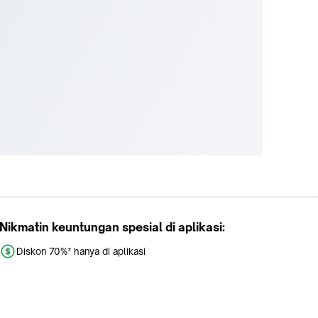
Nikmatin keuntungan spesial di aplikasi:
Diskon 70%* hanya di aplikasi
Promo khusus aplikasi
Gratis Ongkir tiap hari