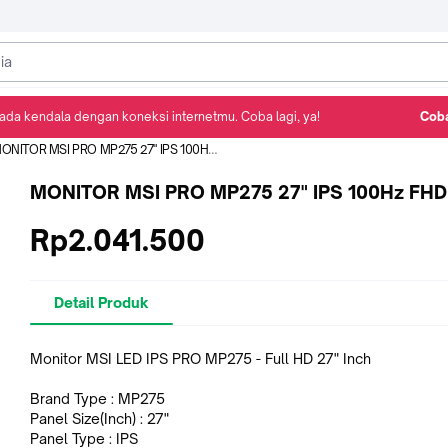
ada kendala dengan koneksi internetmu. Coba lagi, ya!
Coba
Detail Produk
Ulasan
Rekomendasi
ONITOR MSI PRO MP275 27" IPS 100Hz FHD
MONITOR MSI PRO MP275 27" IPS 100Hz FHD
Rp2.041.500
Detail Produk
Monitor MSI LED IPS PRO MP275 - Full HD 27" Inch
Brand Type : MP275
Panel Size(Inch) : 27"
Panel Type : IPS