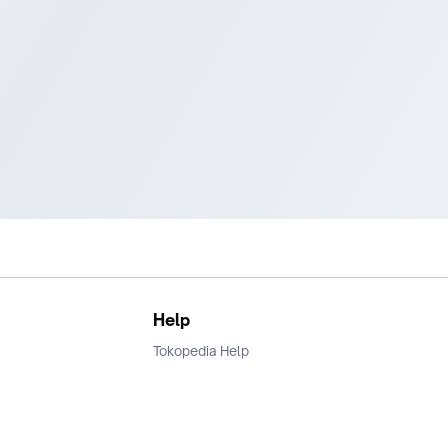
Help
Tokopedia Help
Terms and Condition
Privacy